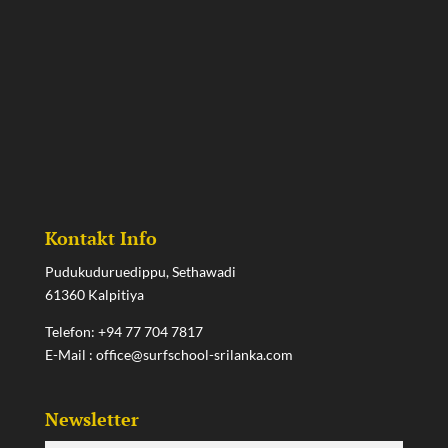
Kontakt Info
Pudukuduruedippu, Sethawadi
61360 Kalpitiya
Telefon:
+94 77 704 7817
E-Mail :
office@surfschool-srilanka.com
Newsletter