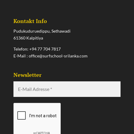
Kontakt Info
Pudukuduruedippu, Sethawadi
61360 Kalpitiya
Telefon:
+94 77 704 7817
E-Mail :
office@surfschool-srilanka.com
Newsletter