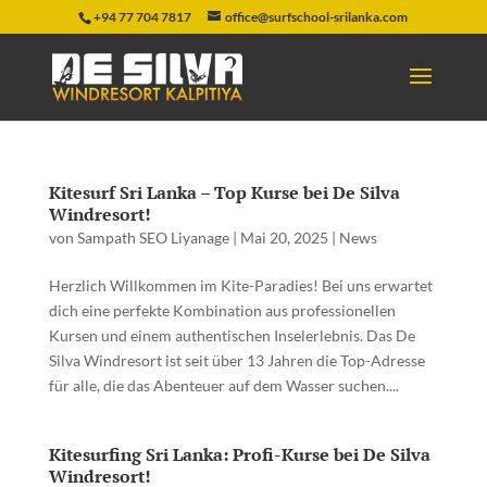
+94 77 704 7817
office@surfschool-srilanka.com
Kitesurf Sri Lanka – Top Kurse bei De Silva
Windresort!
von
Sampath SEO Liyanage
|
Mai 20, 2025
|
News
Herzlich Willkommen im Kite-Paradies! Bei uns erwartet
dich eine perfekte Kombination aus professionellen
Kursen und einem authentischen Inselerlebnis. Das De
Silva Windresort ist seit über 13 Jahren die Top-Adresse
für alle, die das Abenteuer auf dem Wasser suchen....
Kitesurfing Sri Lanka: Profi-Kurse bei De Silva
Windresort!