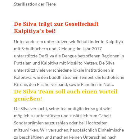
Sterilisation der Tiere.
De Silva trägt zur Gesellschaft
Kalpitiya’s bei!
Unter anderem unterstützen wir Schulkinder in Kalpitiya
mit Schulbüchern und Kleidung.
Im Jahr 2017
unterstützte De Silva die Dengue betroffenen Regionen in
Puttalam und Kalpitiya mit Moskito Netzen.
De Silva
unterstützt viele verschiedene lokale Institutionen in
Kalpitiya, wie den buddhistischen Tempel, die katholische
Kirche, den Fischerverband, sowie Familien in Not…
De Silva Team soll auch einen Vorteil
genießen!
De Silva versucht, seine Teammitglieder so gut wie
möglich zu unterstützen und zusätzlich zum Gehalt
Sonderprämien auszuzahlen oder bei Hochzeiten
mitzuwirken. Wir versuchen, hauptsächlich Einheimische
zu beschäftigen und machen keinen Unterschied nach