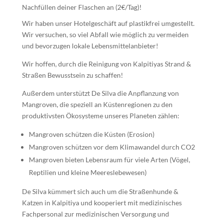
Nachfüllen deiner Flaschen an (2€/Tag)!
Wir haben unser Hotelgeschäft auf plastikfrei umgestellt.
Wir versuchen, so viel Abfall wie möglich zu vermeiden
und bevorzugen lokale Lebensmittelanbieter!
Wir hoffen, durch die Reinigung von Kalpitiyas Strand &
Straßen Bewusstsein zu schaffen!
Außerdem unterstützt De Silva die Anpflanzung von
Mangroven, die speziell an Küstenregionen zu den
produktivsten Ökosysteme unseres Planeten zählen:
Mangroven schützen die Küsten (Erosion)
Mangroven schützen vor dem Klimawandel durch CO2
Mangroven bieten Lebensraum für viele Arten (Vögel,
Reptilien und kleine Meereslebewesen)
De Silva kümmert sich auch um die Straßenhunde &
Katzen in Kalpitiya und kooperiert mit medizinisches
Fachpersonal zur medizinischen Versorgung und