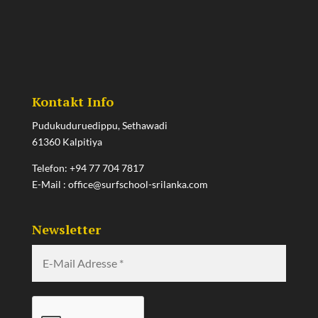
Kontakt Info
Pudukuduruedippu, Sethawadi
61360 Kalpitiya
Telefon:
+94 77 704 7817
E-Mail :
office@surfschool-srilanka.com
Newsletter