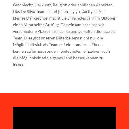
Geschlecht, Herkunft, Religion oder ähnlichen Aspekten.
Das De Silva Team leistet jeden Tag großartiges! Als
kleines Dankeschön macht De Silva jedes Jahr im Oktober
einen Mitarbeiter Ausflug. Gemeinsam bereisen wir
verschiedene Plätze in Sri Lanka und genießen die Tage als
Team.
Dies gibt unseren Mitarbeitern nicht nur die
Möglichkeit sich als Team auf einer anderen Ebene
kennen zu lernen, sondern bietet jedem einzelnen auch
die Möglichkeit sein eigenes Land besser kennen zu
lernen.