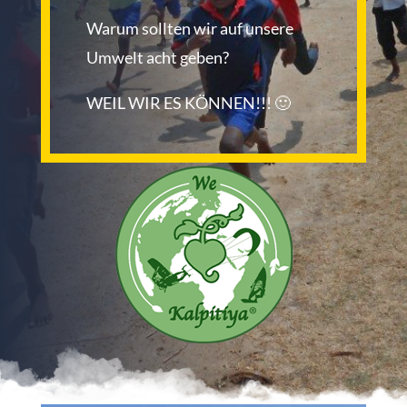
Warum sollten wir auf unsere
Umwelt acht geben?
WEIL WIR ES KÖNNEN!!! 🙂